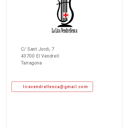
C/ Sant Jordi, 7
43700 El Vendrell
Tarragona
liravendrellenca@gmail.com